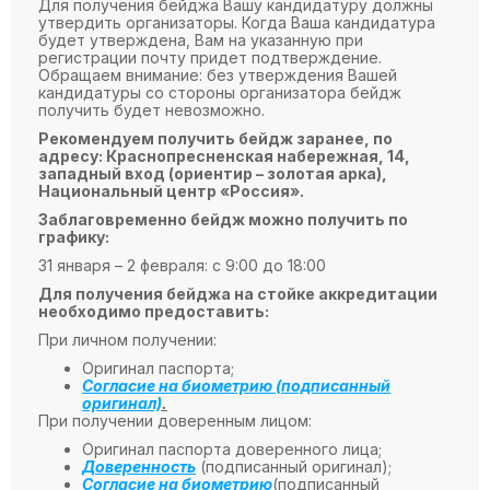
Для получения бейджа Вашу кандидатуру должны
утвердить организаторы. Когда Ваша кандидатура
будет утверждена, Вам на указанную при
регистрации почту придет подтверждение.
Обращаем внимание: без утверждения Вашей
кандидатуры со стороны организатора бейдж
получить будет невозможно.
Рекомендуем получить бейдж заранее, по
адресу: Краснопресненская набережная, 14,
западный вход (ориентир – золотая арка),
Национальный центр «Россия».
Заблаговременно бейдж можно получить по
графику:
31 января – 2 февраля: с 9:00 до 18:00
Для получения бейджа на стойке аккредитации
необходимо предоставить:
При личном получении:
Оригинал паспорта;
Согласие на биометрию (подписанный
оригинал)
.
При получении доверенным лицом:
Оригинал паспорта доверенного лица;
Доверенность
(подписанный оригинал);
Согласие на биометрию
(подписанный