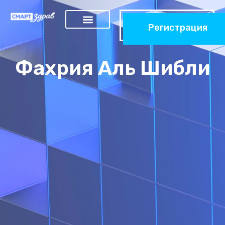
Регистрация
Фахрия Аль Шибли