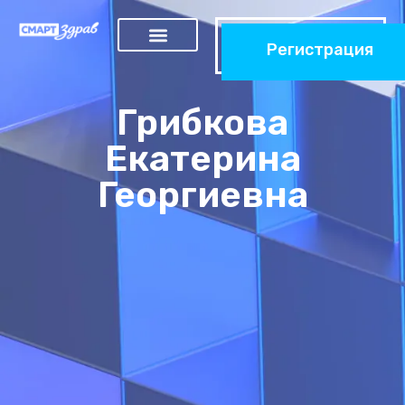
Регистрация
Грибкова
Екатерина
Георгиевна