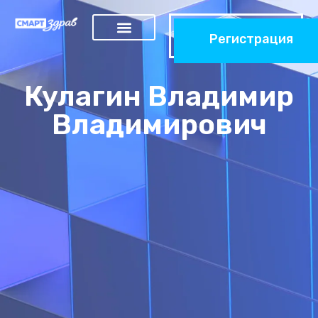
Регистрация
Кулагин Владимир
Владимирович