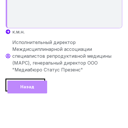
к.м.н.
Исполнительный директор
Междисциплинарной ассоциации
специалистов репродуктивной медицины
(МАРС), генеральный директор ООО
"Медиабюро Статус Презенс"
Назад