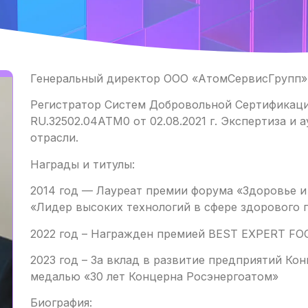
Генеральный директор ООО «АтомСервисГрупп»
Регистратор Систем Добровольной Сертификац
RU.32502.04АТМ0 от 02.08.2021 г. Экспертиза и
отрасли.
Награды и титулы:
2014 год — Лауреат премии форума «Здоровье и
«Лидер высоких технологий в сфере здорового 
2022 год – Награжден премией BEST EXPERT F
2023 год – За вклад в развитие предприятий Ко
медалью «30 лет Концерна Росэнергоатом»
Биография: