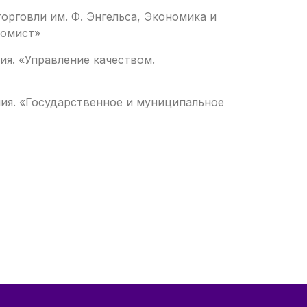
орговли им. Ф. Энгельса, Экономика и
номист»
я. «Управление качеством.
ия. «Государственное и муниципальное