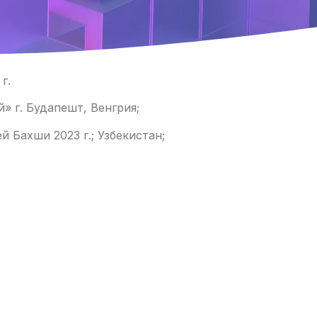
г.
» г. Будапешт, Венгрия;
 Бахши 2023 г.; Узбекистан;