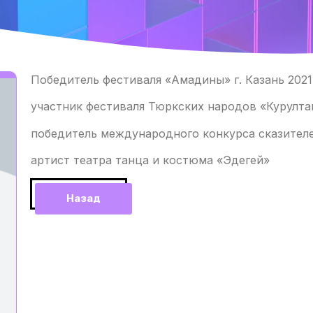
Победитель фестиваля «Амадины» г. Казань 2021 
участник фестиваля Тюркских народов «Курултай
победитель международного конкурса сказителей
артист театра танца и костюма «Эдегей»
Назад