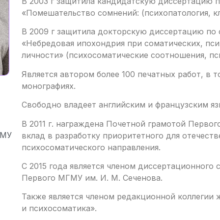
В 2003 г защитила кандидатскую диссертацию п
«Помешательство сомнений: (психопатология, кл
В 2009 г защитила докторскую диссертацию по 
«Небредовая ипохондрия при соматических, пси
личности» (психосоматические соотношения, пси
Является автором более 100 печатных работ, в т
монографиях.
Свободно владеет английским и французским яз
В 2011 г. награждена Почетной грамотой Перво
ГМУ
вклад в разработку приоритетного для отечест
психосоматического направления.
С 2015 года является членом диссертационного 
Первого МГМУ им. И. М. Сеченова.
Также является членом редакционной коллегии 
и психосоматика».