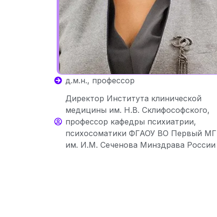
д.м.н., профессор
Директор Института клинической
медицины им. Н.В. Склифософского,
профессор кафедры психиатрии,
психосоматики ФГАОУ ВО Первый М
им. И.М. Сеченова Минздрава России