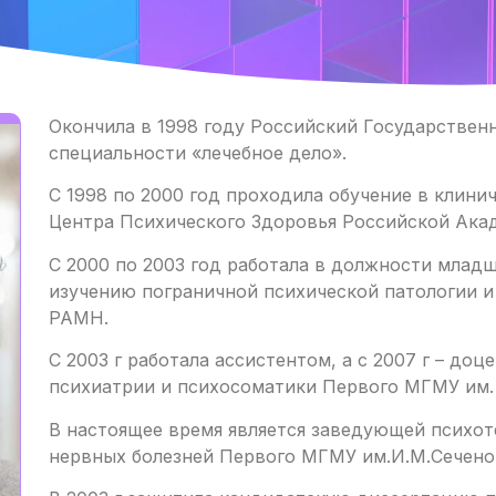
Окончила в 1998 году Российский Государстве
специальности «лечебное дело».
С 1998 по 2000 год проходила обучение в клини
Центра Психического Здоровья Российской Ака
С 2000 по 2003 год работала в должности младш
изучению пограничной психической патологии 
РАМН.
С 2003 г работала ассистентом, а с 2007 г – доц
психиатрии и психосоматики Первого МГМУ им. 
В настоящее время является заведующей психот
нервных болезней Первого МГМУ им.И.М.Сеченов