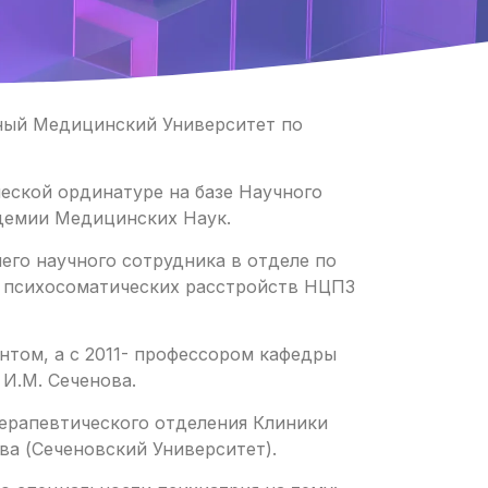
нный Медицинский Университет по
ческой ординатуре на базе Научного
демии Медицинских Наук.
его научного сотрудника в отделе по
и психосоматических расстройств НЦПЗ
ентом, а с 2011- профессором кафедры
И.М. Сеченова.
ерапевтического отделения Клиники
а (Сеченовский Университет).